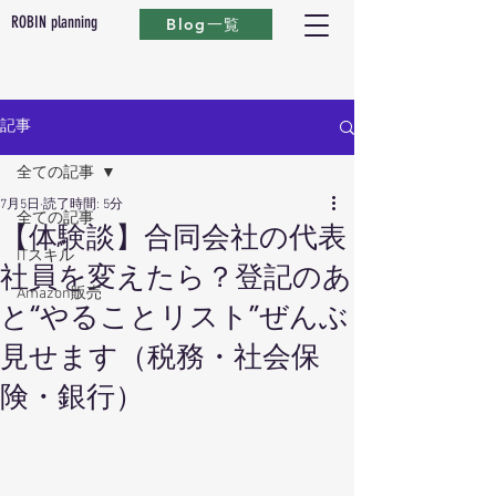
ROBIN planning
Blog一覧
記事
全ての記事
7月5日
読了時間: 5分
全ての記事
【体験談】合同会社の代表
ITスキル
社員を変えたら？登記のあ
Amazon販売
と“やることリスト”ぜんぶ
見せます（税務・社会保
険・銀行）