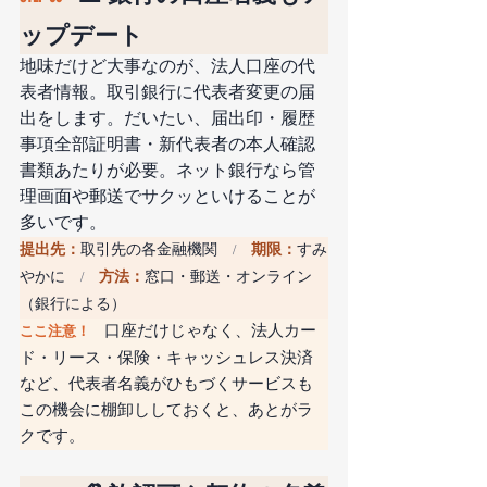
ップデート
地味だけど大事なのが、法人口座の代
表者情報。取引銀行に代表者変更の届
出をします。だいたい、届出印・履歴
事項全部証明書・新代表者の本人確認
書類あたりが必要。ネット銀行なら管
理画面や郵送でサクッといけることが
多いです。
提出先：
取引先の各金融機関
期限：
すみ
　/　
やかに
方法：
窓口・郵送・オンライン
　/　
（銀行による）
口座だけじゃなく、法人カー
ここ注意！　
ド・リース・保険・キャッシュレス決済
など、代表者名義がひもづくサービスも
この機会に棚卸ししておくと、あとがラ
クです。