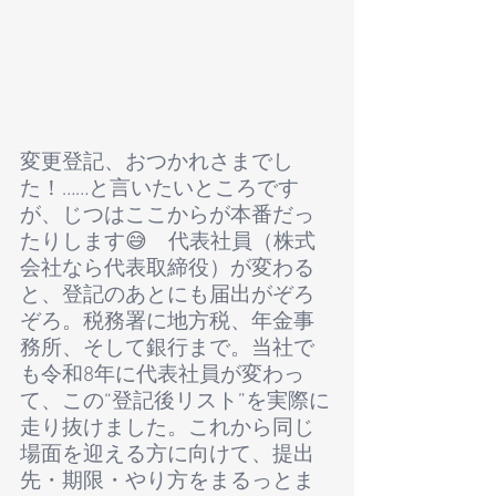
変更登記、おつかれさまでし
た！……と言いたいところです
が、じつはここからが本番だっ
たりします😅　代表社員（株式
会社なら代表取締役）が変わる
と、登記のあとにも届出がぞろ
ぞろ。税務署に地方税、年金事
務所、そして銀行まで。当社で
も令和8年に代表社員が変わっ
て、この“登記後リスト”を実際に
走り抜けました。これから同じ
場面を迎える方に向けて、提出
先・期限・やり方をまるっとま