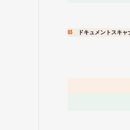
03　
ドキュメントスキャ