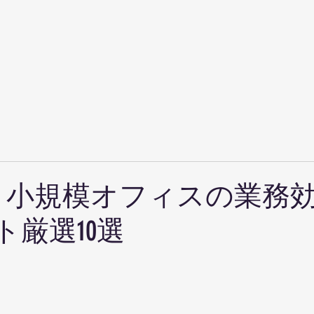
版】小規模オフィスの業務
厳選10選