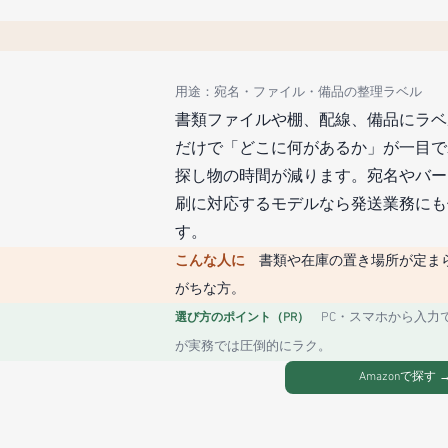
用途：宛名・ファイル・備品の整理ラベル
書類ファイルや棚、配線、備品にラベ
だけで「どこに何があるか」が一目で
探し物の時間が減ります。宛名やバー
刷に対応するモデルなら発送業務にも
す。
こんな人に　
書類や在庫の置き場所が定ま
がちな方。
PC・スマホから入力
選び方のポイント（PR）　
が実務では圧倒的にラク。
Amazonで探す 