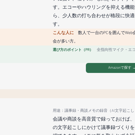
す。エコーやハウリングを抑える機能
ら、少人数の打ち合わせが格段に快適
す。
こんな人に　
数人で一台のPCを囲んでWe
会が多い方。
全指向性マイク・エ
選び方のポイント（PR）　
Amazonで探す 
用途：議事録・商談メモの録音（AI文字起こ
会議や商談を高音質で録っておけば、
の文字起こしにかけて議事録づくりを