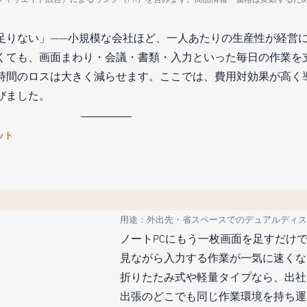
足りない」——小規模な会社ほど、一人あたりの生産性が経営
くても、画面まわり・会議・書類・入力といった毎日の作業を
時間のロスは大きく減らせます。ここでは、費用対効果が高く
びました。
ット
用途：外出先・省スペースでのデュアルディス
ノートPCにもう一枚画面を足すだけ
見ながら入力する作業が一気に速くな
折りたたみ式や軽量タイプなら、出社
出張のどこでも同じ作業環境を持ち運