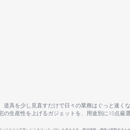
、道具を少し見直すだけで日々の業務はぐっと速く
宅の生産性を上げるガジェットを、用途別に10点厳
（アフィリエイト広告）によるリンク（PR）を含みます。商品情報・価格は変動するた