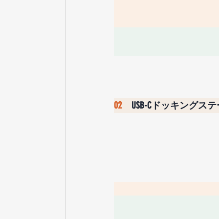
02　
USB-Cドッキングス