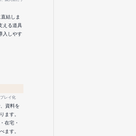
に直結しま
支える道具
導入しやす
プレイ化
で、資料を
ります。
・在宅・
べます。