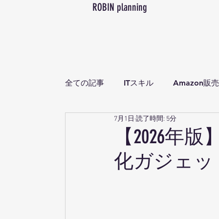
ROBIN planning
全ての記事
ITスキル
Amazon販売
7月1日
読了時間: 5分
【2026年
化ガジェット