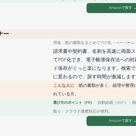
Amazonで探す 
ナー
用途：紙の書類をまとめてPDF化・ペーパーレ
請求書や契約書、名刺を高速に両面ス
てPDF化でき、電子帳簿保存法への対
ド保存がぐっと楽になります。検索で
に変わるので、探す時間が激減します
こんな人に　
紙の書類が多く、経理や整理
れている方。
自動給紙（ADF）・
選び方のポイント（PR）　
取り・クラウド連携対応が便利。
Amazonで探す 