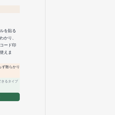
ルを貼る
わかり、
コード印
使えま
らず散らかり
できるタイプ
→