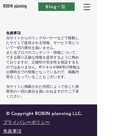
ROBIN planning
Blog一覧
免責事項
当サイトからのリンクやバナーなどで移動し
たサイトで提供される情報、サービス等につ
いて一切の責任を負いません。
また当ブログのコンテンツ・情報について、
できる限り正確な情報を提供するように努め
ておりますが、正確性や安全性を保証するも
のではありません。ITスキルやDX等の情報は
公開時点での情報となっているので、掲載内
容古くなっていることもございます。
当サイトに掲載された内容によって生じた損
害等の一切の責任を負いかねますのでご了承
ください。
© Copyright ROBIN planning LLC.
プライバシーポリシー
免責事項