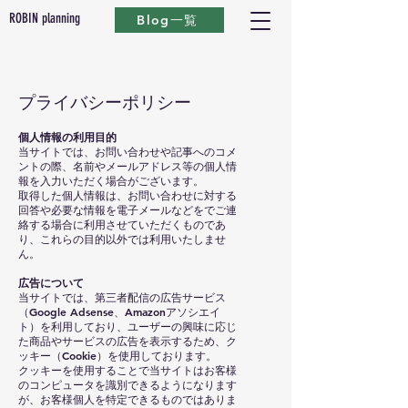
ROBIN planning
Blog一覧
プライバシーポリシー
個人情報の利用目的
当サイトでは、お問い合わせや記事へのコメ
ントの際、名前やメールアドレス等の個人情
報を入力いただく場合がございます。
取得した個人情報は、お問い合わせに対する
回答や必要な情報を電子メールなどをでご連
絡する場合に利用させていただくものであ
り、これらの目的以外では利用いたしませ
ん。
広告について
当サイトでは、第三者配信の広告サービス
（Google Adsense、Amazonアソシエイ
ト）を利用しており、ユーザーの興味に応じ
た商品やサービスの広告を表示するため、ク
ッキー（Cookie）を使用しております。
クッキーを使用することで当サイトはお客様
のコンピュータを識別できるようになります
が、お客様個人を特定できるものではありま