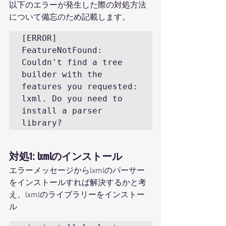
以下のエラーが発生した際の対処方法
について備忘のため記載します。
[ERROR] 
FeatureNotFound: 
Couldn't find a tree 
builder with the 
features you requested: 
lxml. Do you need to 
install a parser 
library?
対処1: lxmlのインストール
エラーメッセージからlxmlのパーサー
をインストールすれば解決するかと考
え、lxmlのライブラリーをインストー
ル