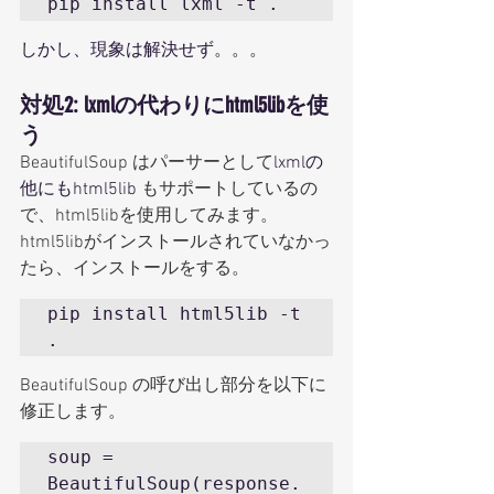
pip install lxml -t .
しかし、現象は解決せず。。。
対処2: lxmlの代わりにhtml5libを使
う
BeautifulSoup はパーサーとして
lxmlの
他にもhtml5lib
 もサポートしているの
で、html5libを使用してみます。
html5libがインストールされていなかっ
たら、インストールをする。
pip install html5lib -t 
.
BeautifulSoup の呼び出し部分を以下に
修正します。
soup = 
BeautifulSoup(response.