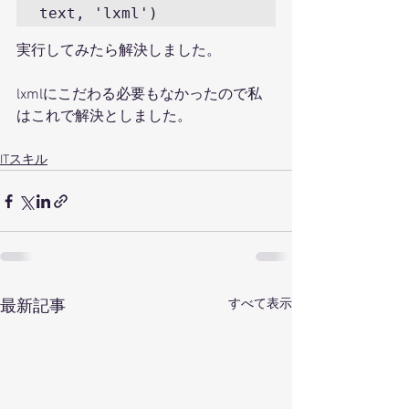
text, 'lxml')
実行してみたら解決しました。
lxmlにこだわる必要もなかったので私
はこれで解決としました。
ITスキル
すべて表示
最新記事