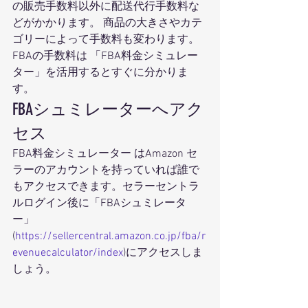
の販売手数料以外に配送代行手数料な
どがかかります。 商品の大きさやカテ
ゴリーによって手数料も変わります。
FBAの手数料は 「FBA料金シミュレー
ター」を活用するとすぐに分かりま
す。 
FBAシュミレーターへアク
セス 
FBA料金シミュレーター はAmazon セ
ラーのアカウントを持っていれば誰で
もアクセスできます。セラーセントラ
ルログイン後に「FBAシュミレータ
ー」
(
https://sellercentral.amazon.co.jp/fba/r
evenuecalculator/index
)にアクセスしま
しょう。 