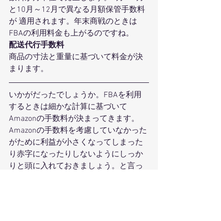
と10月～12月で異なる月額保管手数料
が 適用されます。年末商戦のときは
FBAの利用料金も上がるのですね。 
配送代行手数料
商品の寸法と重量に基づいて料金が決
まります。 
いかがだったでしょうか。FBAを利用
するときは細かな計算に基づいて
Amazonの手数料が決まってきます。
Amazonの手数料を考慮していなかった
がために利益が小さくなってしまった
り赤字になったりしないようにしっか
りと頭に入れておきましょう。と言っ
ても計算方法をすべて頭に入れておく
のは無理なので、シュミレーターを利
用してAmazonの手数料を計算しましょ
う！