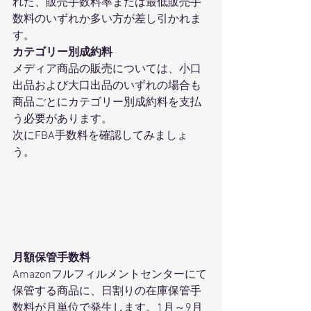
れた、販売手数料率または最低販売手
数料のいずれか多い方が差し引かれま
す。 
カテゴリー別成約料
メディア商品の販売については、小口
出品および大口出品のいずれの場合も
商品ごとにカテゴリー別成約料を支払
う必要があります。 
次にFBA手数料を確認してみましょ
う。 
月額保管手数料
Amazonフルフィルメントセンターにて
保管する商品に、日割りの在庫保管手
数料が月単位で発生します。1月～9月