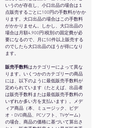
いうのが存在し、小口出品の場合は１
点販売するごとに100円の手数料がかか
ります。大口出品の場合はこの手数料
がかかりません。しかし、大口出品の
場合は月額4,900円(税別)の固定費が必
要になるので、月に50件以上販売する
のでしたら大口出品のほうが得になり
ます。
販売手数料
はカテゴリーによって異な
ります。いくつかのカテゴリーの商品
には、以下のように最低販売手数料が
定められています（たとえば、出品者
は販売手数料または最低販売手数料の
いずれか多い方を支払います）。メデ
ィア商品（本、ミュージック、ビデ
オ・DVD商品、PCソフト、TVゲーム）
の場合、商品の価格に基づいて算出さ