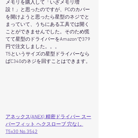
メモリを購入して「いざメモリ増
設！」と思ったのですが、PCのカバー
を開けようと思ったら星型のネジでと
まっていて、うちにある工具では開く
ことができませんでした。そのため慌
てて星型のドライバーをAmazonで379
円で注文しました。。。
T5というサイズの星型ドライバーなら
ばC340のネジを回すことはできます。
アネックス(ANEX) 精密ドライバー スー
パーフィット ヘクスローブ 穴なし 
T5x30 No.3542